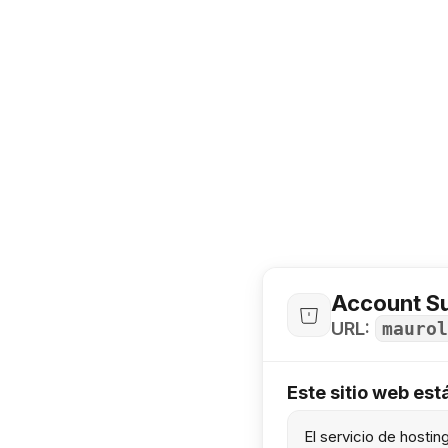
Account S
URL:
maurol
Este sitio web es
El servicio de hosti