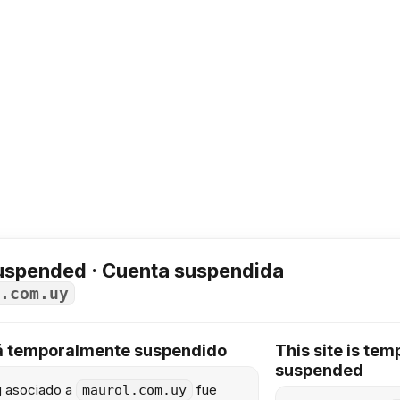
uspended · Cuenta suspendida
.com.uy
tá temporalmente suspendido
This site is tem
suspended
ng asociado a
fue
maurol.com.uy