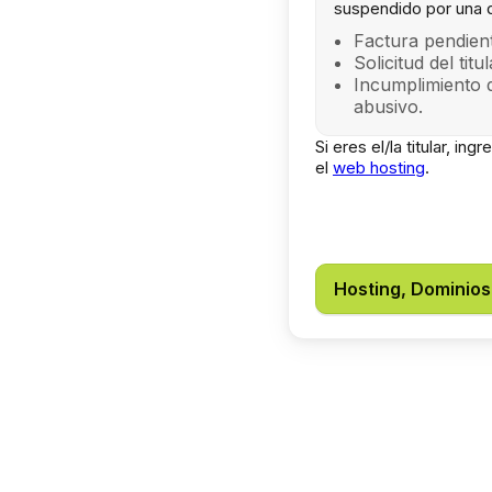
suspendido por una 
Factura pendient
Solicitud del titu
Incumplimiento 
abusivo.
Si eres el/la titular, in
el
web hosting
.
Hosting, Dominios