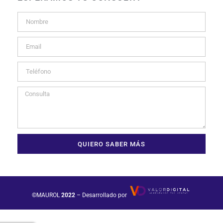
QUIERO SABER MÁS
©MAUROL
2022
– Desarrollado por