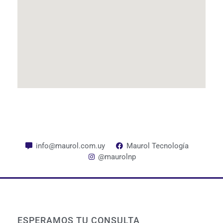
info@maurol.com.uy
Maurol Tecnología
@maurolnp
ESPERAMOS TU CONSULTA