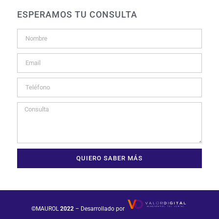
ESPERAMOS TU CONSULTA
QUIERO SABER MÁS
©MAUROL
2022
– Desarrollado por