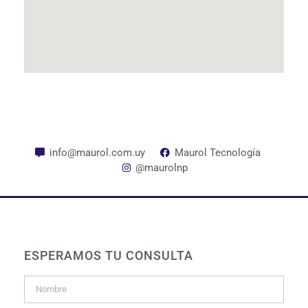
info@maurol.com.uy
Maurol Tecnología
@maurolnp
ESPERAMOS TU CONSULTA