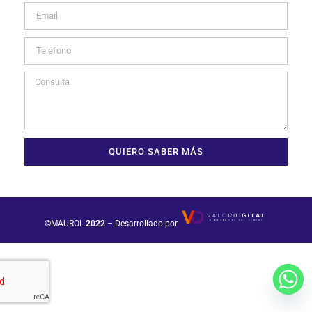
QUIERO SABER MÁS
©MAUROL
2022
– Desarrollado por