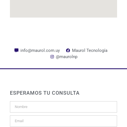
info@maurol.com.uy
Maurol Tecnología
@maurolnp
ESPERAMOS TU CONSULTA