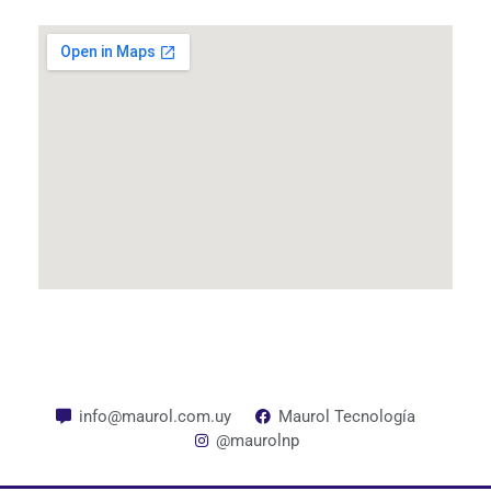
info@maurol.com.uy
Maurol Tecnología
@maurolnp