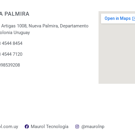
A PALMIRA
. Artigas 1008, Nueva Palmira, Departamento
olonia Uruguay
 4544 8454
 4544 7120
898539208
l.com.uy
Maurol Tecnología
@maurolnp