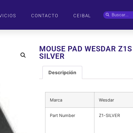
VICIOS
CONTACTO
CEIBAL
MOUSE PAD WESDAR Z1S
SILVER
Descripción
Descripción
Marca
Wesdar
Part Number
Z1-SILVER