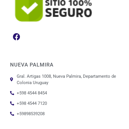
NUEVA PALMIRA
Gral. Artigas 1008, Nueva Palmira, Departamento de
Colonia Uruguay
+598 4544 8454
+598 4544 7120
+59898539208