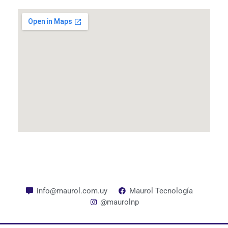
info@maurol.com.uy
Maurol Tecnología
@maurolnp