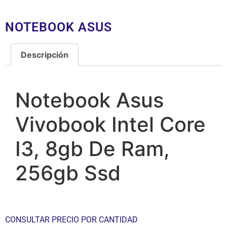
NOTEBOOK ASUS
Descripción
Descripción
Notebook Asus
Vivobook Intel Core
I3, 8gb De Ram,
256gb Ssd
CONSULTAR PRECIO POR CANTIDAD