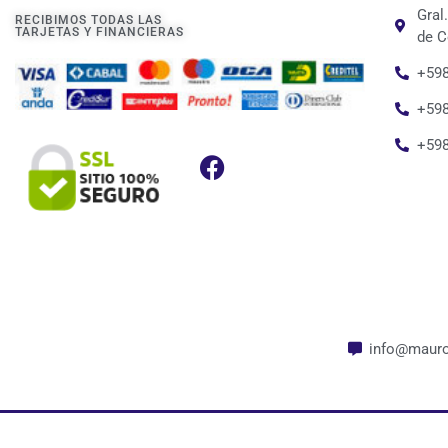
Gral
RECIBIMOS TODAS LAS
TARJETAS Y FINANCIERAS
de C
+598
+598
+59
info@mauro