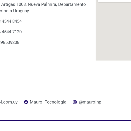
. Artigas 1008, Nueva Palmira, Departamento
olonia Uruguay
 4544 8454
 4544 7120
898539208
l.com.uy
Maurol Tecnología
@maurolnp