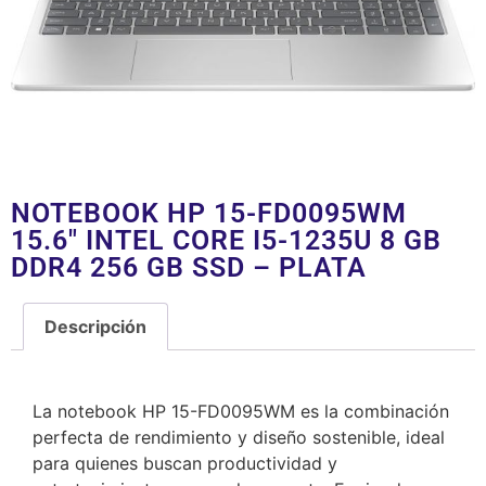
NOTEBOOK HP 15-FD0095WM
15.6″ INTEL CORE I5-1235U 8 GB
DDR4 256 GB SSD – PLATA
Descripción
Descripción
La notebook HP 15-FD0095WM es la combinación
perfecta de rendimiento y diseño sostenible, ideal
para quienes buscan productividad y