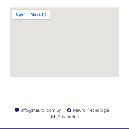
info@maurol.com.uy
Maurol Tecnología
@maurolnp