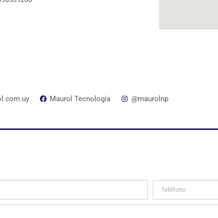
l.com.uy
Maurol Tecnología
@maurolnp