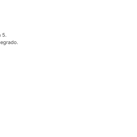
 5.
egrado.