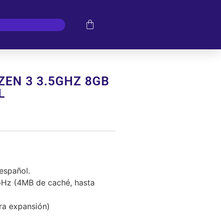
ZEN 3 3.5GHZ 8GB
L
español.
Hz (4MB de caché, hasta
ra expansión)