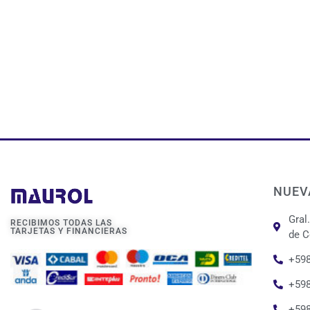
NUEV
Gral
RECIBIMOS TODAS LAS
TARJETAS Y FINANCIERAS
de C
+598
+598
+59