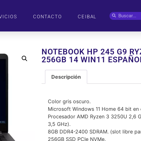
VICIOS
CONTACTO
CEIBAL
NOTEBOOK HP 245 G9 RY
256GB 14 WIN11 ESPAÑO
Descripción
Descripción
Color gris oscuro.
Microsoft Windows 11 Home 64 bit en 
Procesador AMD Ryzen 3 3250U 2,6 G
3,5 GHz).
8GB DDR4-2400 SDRAM. (slot libre pa
256GB SSD PCIe NVMe.