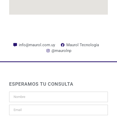
info@maurol.com.uy
Maurol Tecnología
@maurolnp
ESPERAMOS TU CONSULTA