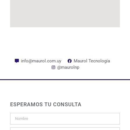
info@maurol.com.uy
Maurol Tecnología
@maurolnp
ESPERAMOS TU CONSULTA