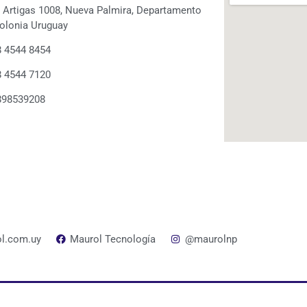
. Artigas 1008, Nueva Palmira, Departamento
olonia Uruguay
 4544 8454
 4544 7120
898539208
l.com.uy
Maurol Tecnología
@maurolnp