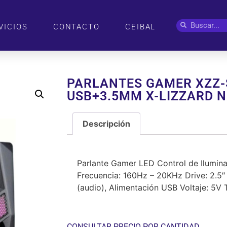
VICIOS
CONTACTO
CEIBAL
PARLANTES GAMER XZZ-
USB+3.5MM X-LIZZARD 
Descripción
Descripción
Parlante Gamer LED Control de Ilumina
Frecuencia: 160Hz – 20KHz Drive: 2.5
(audio), Alimentación USB Voltaje: 5
CONSULTAR PRECIO POR CANTIDAD