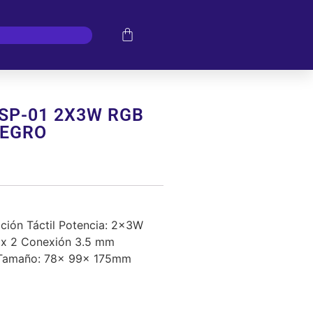
SP-01 2X3W RGB
NEGRO
ción Táctil Potencia: 2x3W
″ x 2 Conexión 3.5 mm
V Tamaño: 78x 99x 175mm