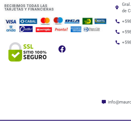
Gral
RECIBIMOS TODAS LAS
TARJETAS Y FINANCIERAS
de C
+598
+598
+59
info@mauro