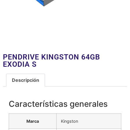
PENDRIVE KINGSTON 64GB
EXODIA S
Descripción
Descripción
Características generales
Marca
Kingston