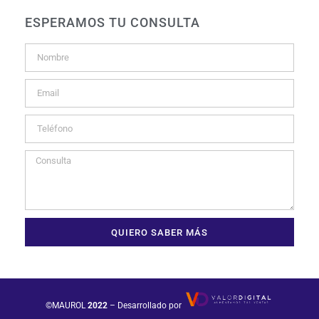
ESPERAMOS TU CONSULTA
QUIERO SABER MÁS
©MAUROL
2022
– Desarrollado por