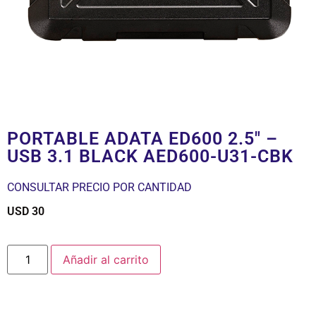
PORTABLE ADATA ED600 2.5″ –
USB 3.1 BLACK AED600-U31-CBK
CONSULTAR PRECIO POR CANTIDAD
USD
30
$
Añadir al carrito