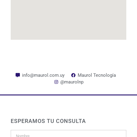
info@maurol.com.uy
Maurol Tecnología
@maurolnp
ESPERAMOS TU CONSULTA