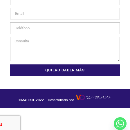
QUIERO SABER MÁS
©MAUROL
2022
– Desarrollado por