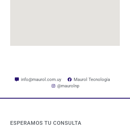
info@maurol.com.uy
Maurol Tecnología
@maurolnp
ESPERAMOS TU CONSULTA