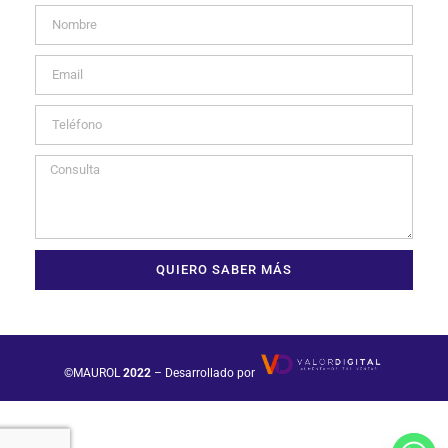
QUIERO SABER MÁS
©MAUROL
2022
– Desarrollado por