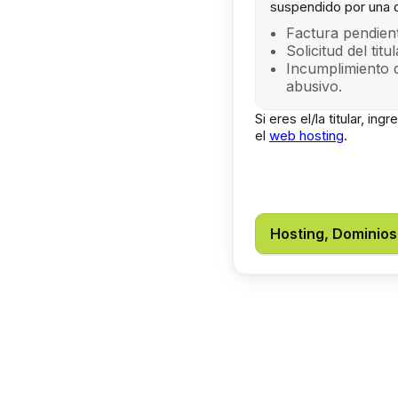
suspendido por una 
Factura pendient
Solicitud del titu
Incumplimiento 
abusivo.
Si eres el/la titular, in
el
web hosting
.
Hosting, Dominios