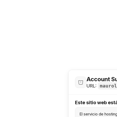
Account S
URL:
maurol
Este sitio web es
El servicio de hosti