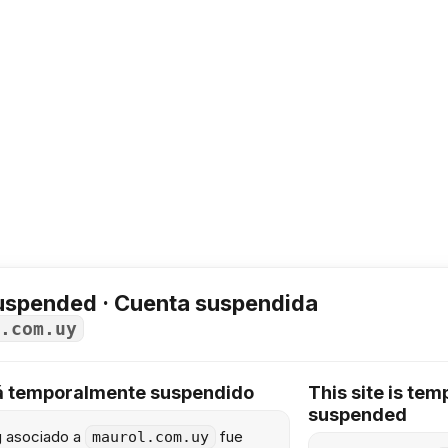
uspended · Cuenta suspendida
.com.uy
tá temporalmente suspendido
This site is tem
suspended
ng asociado a
fue
maurol.com.uy