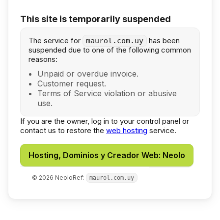
This site is temporarily suspended
The service for
has been
maurol.com.uy
suspended due to one of the following common
reasons:
Unpaid or overdue invoice.
Customer request.
Terms of Service violation or abusive
use.
If you are the owner, log in to your control panel or
contact us to restore the
web hosting
service.
Hosting, Dominios y Creador Web: Neolo
©
2026
Neolo
Ref:
maurol.com.uy