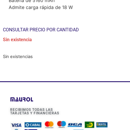
Batería de 5160 mAh
Admite carga rápida de 18 W
CONSULTAR PRECIO POR CANTIDAD
Sin existencia
Sin existencias
RECIBIMOS TODAS LAS
TARJETAS Y FINANCIERAS