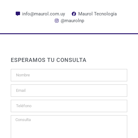
info@maurol.com.uy
Maurol Tecnología
@maurolnp
ESPERAMOS TU CONSULTA