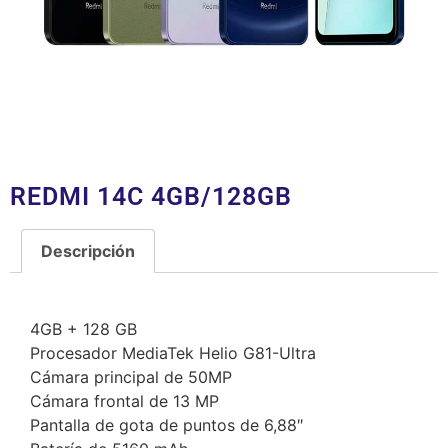
REDMI 14C 4GB/128GB
Descripción
Descripción
4GB + 128 GB
Procesador MediaTek Helio G81-Ultra
Cámara principal de 50MP
Cámara frontal de 13 MP
Pantalla de gota de puntos de 6,88″