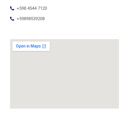
+598 4544 7120
+59898539208