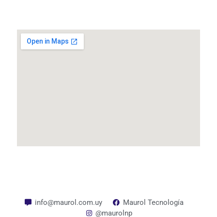
info@maurol.com.uy
Maurol Tecnología
@maurolnp