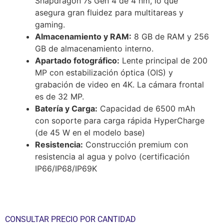
Snapdragon 7s Gen 4 de 4 nm, lo que
asegura gran fluidez para multitareas y
gaming.
Almacenamiento y RAM:
8 GB de RAM y 256
GB de almacenamiento interno.
Apartado fotográfico:
Lente principal de 200
MP con estabilización óptica (OIS) y
grabación de video en 4K. La cámara frontal
es de 32 MP.
Batería y Carga:
Capacidad de 6500 mAh
con soporte para carga rápida HyperCharge
(de 45 W en el modelo base)
Resistencia:
Construcción premium con
resistencia al agua y polvo (certificación
IP66/IP68/IP69K
CONSULTAR PRECIO POR CANTIDAD