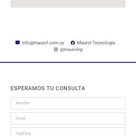
info@maurol.com.uy
Maurol Tecnología
@maurolnp
ESPERAMOS TU CONSULTA