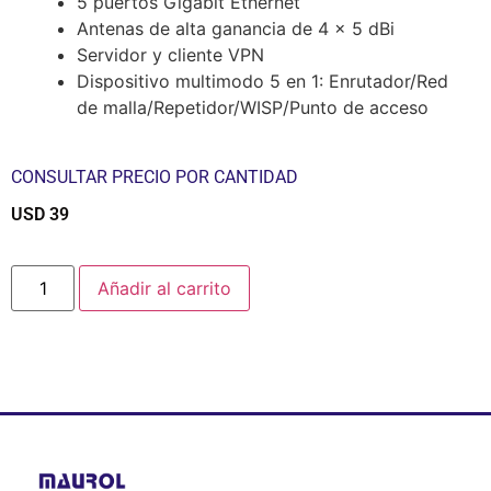
5 puertos Gigabit Ethernet
Antenas de alta ganancia de 4 × 5 dBi
Servidor y cliente VPN
Dispositivo multimodo 5 en 1: Enrutador/Red
de malla/Repetidor/WISP/Punto de acceso
CONSULTAR PRECIO POR CANTIDAD
USD
39
$
Añadir al carrito