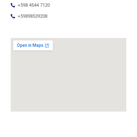
+598 4544 7120
+59898539208