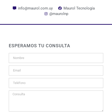
info@maurol.com.uy
Maurol Tecnología
@maurolnp
ESPERAMOS TU CONSULTA