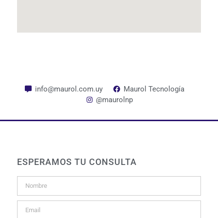
info@maurol.com.uy
Maurol Tecnología
@maurolnp
ESPERAMOS TU CONSULTA