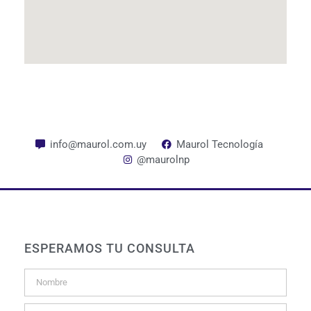
info@maurol.com.uy
Maurol Tecnología
@maurolnp
ESPERAMOS TU CONSULTA