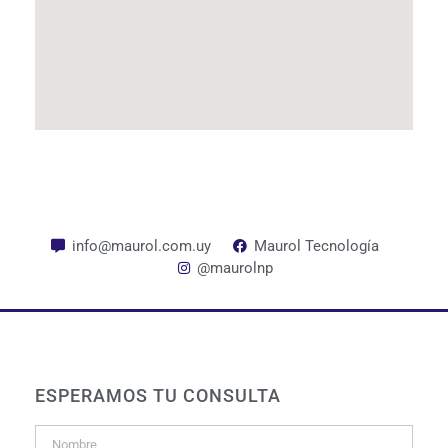
info@maurol.com.uy
Maurol Tecnología
@maurolnp
ESPERAMOS TU CONSULTA