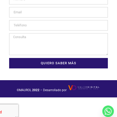
QUIERO SABER MÁS
©MAUROL
2022
– Desarrollado por