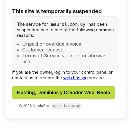
This site is temporarily suspended
The service for
has been
maurol.com.uy
suspended due to one of the following common
reasons:
Unpaid or overdue invoice.
Customer request.
Terms of Service violation or abusive
use.
If you are the owner, log in to your control panel or
contact us to restore the
web hosting
service.
Hosting, Dominios y Creador Web: Neolo
©
2026
Neolo
Ref:
maurol.com.uy