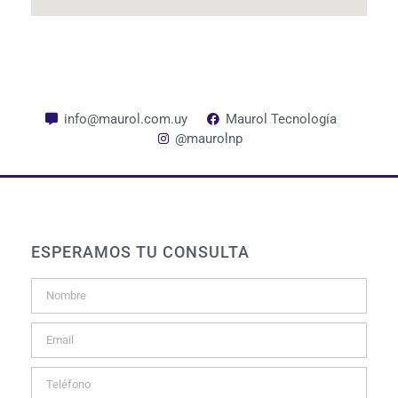
info@maurol.com.uy
Maurol Tecnología
@maurolnp
ESPERAMOS TU CONSULTA