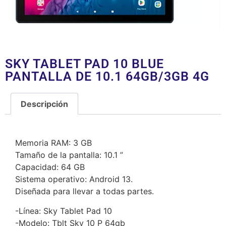
SKY TABLET PAD 10 BLUE
PANTALLA DE 10.1 64GB/3GB 4G
Descripción
Descripción
Memoria RAM: 3 GB
Tamaño de la pantalla: 10.1 ”
Capacidad: 64 GB
Sistema operativo: Android 13.
Diseñada para llevar a todas partes.
-Línea: Sky Tablet Pad 10
-Modelo: Tblt Sky 10 P 64gb