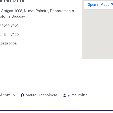
A PALMIRA
. Artigas 1008, Nueva Palmira, Departamento
olonia Uruguay
 4544 8454
 4544 7120
898539208
l.com.uy
Maurol Tecnología
@maurolnp