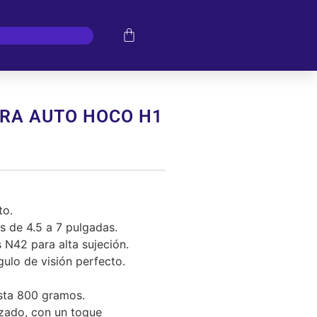
RA AUTO HOCO H1
to.
s de 4.5 a 7 pulgadas.
N42 para alta sujeción.
ulo de visión perfecto.
sta 800 gramos.
zado, con un toque