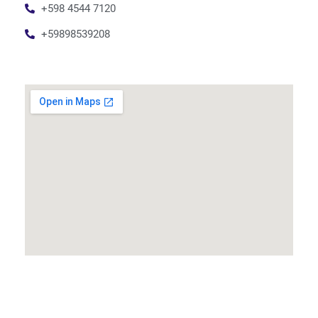
+598 4544 7120
+59898539208