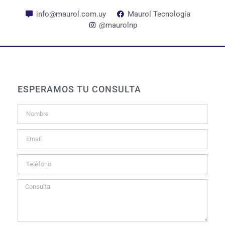
info@maurol.com.uy
Maurol Tecnología
@maurolnp
ESPERAMOS TU CONSULTA