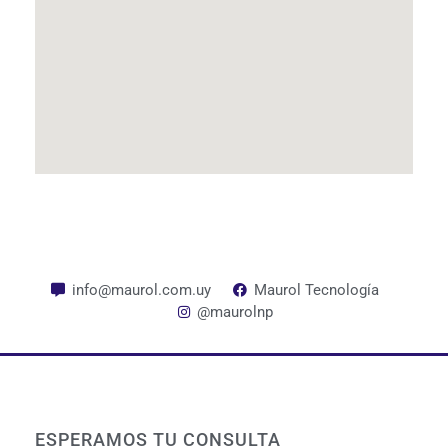
info@maurol.com.uy
Maurol Tecnología
@maurolnp
ESPERAMOS TU CONSULTA