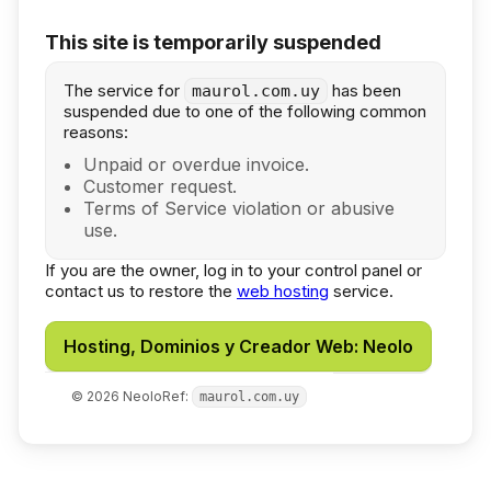
This site is temporarily suspended
The service for
has been
maurol.com.uy
suspended due to one of the following common
reasons:
Unpaid or overdue invoice.
Customer request.
Terms of Service violation or abusive
use.
If you are the owner, log in to your control panel or
contact us to restore the
web hosting
service.
Hosting, Dominios y Creador Web: Neolo
©
2026
Neolo
Ref:
maurol.com.uy