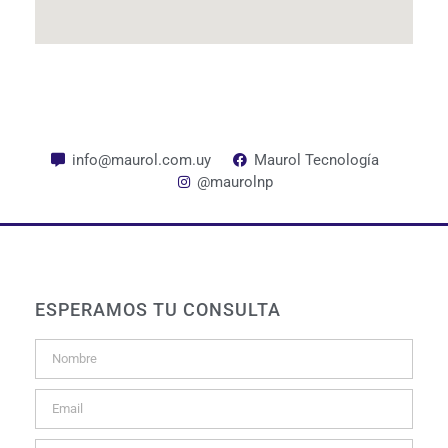
info@maurol.com.uy
Maurol Tecnología
@maurolnp
ESPERAMOS TU CONSULTA