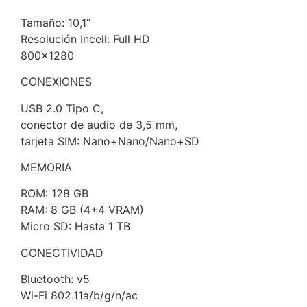
Tamaño: 10,1”
Resolución Incell: Full HD
800×1280
CONEXIONES
USB 2.0 Tipo C,
conector de audio de 3,5 mm,
tarjeta SIM: Nano+Nano/Nano+SD
MEMORIA
ROM: 128 GB
RAM: 8 GB (4+4 VRAM)
Micro SD: Hasta 1 TB
CONECTIVIDAD
Bluetooth: v5
Wi-Fi 802.11a/b/g/n/ac