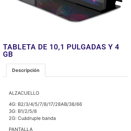
TABLETA DE 10,1 PULGADAS Y 4
GB
Descripción
Descripción
ALZACUELLO
4G: B2/3/4/5/7/8/17/28AB/38/66
3G: B1/2/5/8
2G: Cuádruple banda
PANTALLA