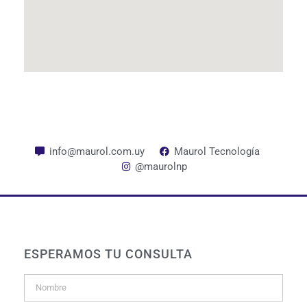
info@maurol.com.uy
Maurol Tecnología
@maurolnp
ESPERAMOS TU CONSULTA