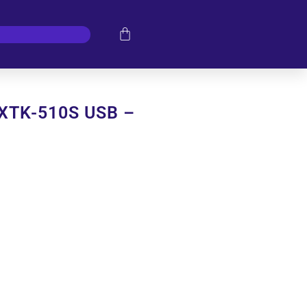
XTK-510S USB –