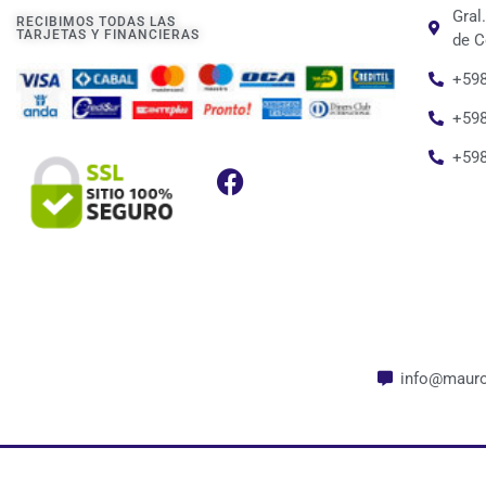
Gral
RECIBIMOS TODAS LAS
TARJETAS Y FINANCIERAS
de C
+598
+598
+59
info@mauro