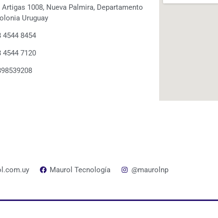
. Artigas 1008, Nueva Palmira, Departamento
olonia Uruguay
 4544 8454
 4544 7120
898539208
l.com.uy
Maurol Tecnología
@maurolnp