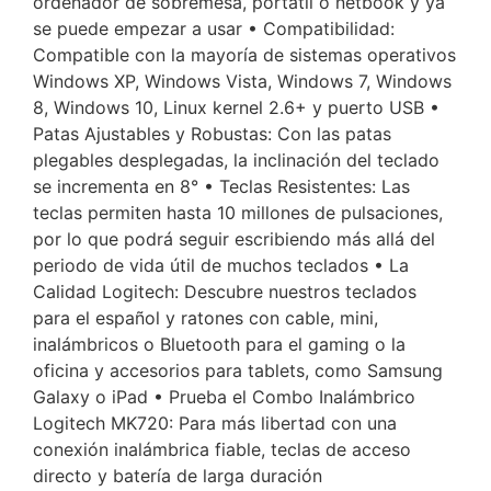
ordenador de sobremesa, portátil o netbook y ya
se puede empezar a usar • Compatibilidad:
Compatible con la mayoría de sistemas operativos
Windows XP, Windows Vista, Windows 7, Windows
8, Windows 10, Linux kernel 2.6+ y puerto USB •
Patas Ajustables y Robustas: Con las patas
plegables desplegadas, la inclinación del teclado
se incrementa en 8° • Teclas Resistentes: Las
teclas permiten hasta 10 millones de pulsaciones,
por lo que podrá seguir escribiendo más allá del
periodo de vida útil de muchos teclados • La
Calidad Logitech: Descubre nuestros teclados
para el español y ratones con cable, mini,
inalámbricos o Bluetooth para el gaming o la
oficina y accesorios para tablets, como Samsung
Galaxy o iPad • Prueba el Combo Inalámbrico
Logitech MK720: Para más libertad con una
conexión inalámbrica fiable, teclas de acceso
directo y batería de larga duración