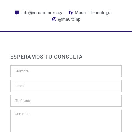
info@maurol.com.uy
Maurol Tecnología
@maurolnp
ESPERAMOS TU CONSULTA