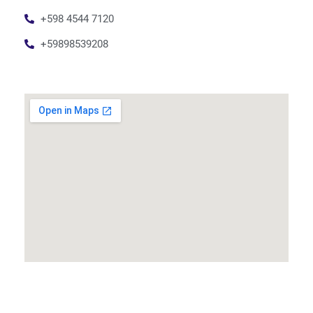
+598 4544 7120
+59898539208