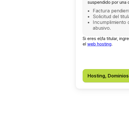
suspendido por una 
Factura pendient
Solicitud del titu
Incumplimiento 
abusivo.
Si eres el/la titular, in
el
web hosting
.
Hosting, Dominios