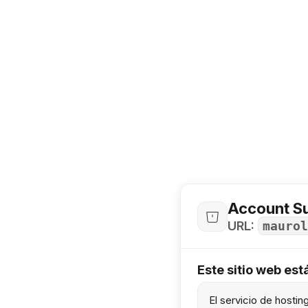
Account S
URL:
maurol
Este sitio web es
El servicio de hosti