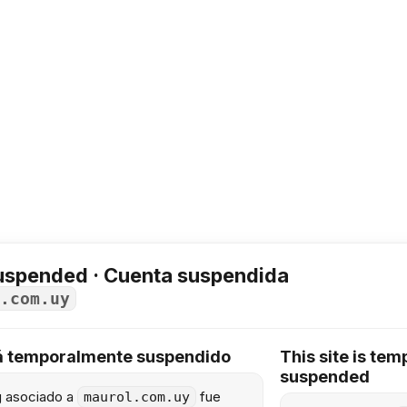
uspended · Cuenta suspendida
.com.uy
tá temporalmente suspendido
This site is tem
suspended
ng asociado a
fue
maurol.com.uy