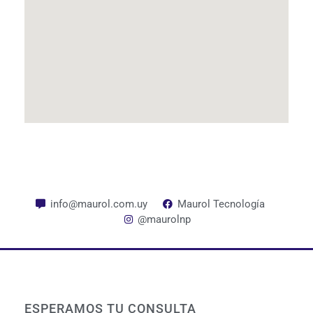
info@maurol.com.uy
Maurol Tecnología
@maurolnp
ESPERAMOS TU CONSULTA