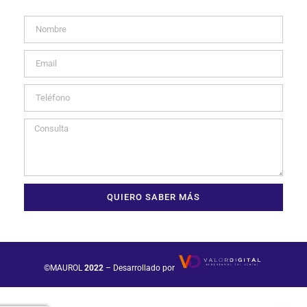
QUIERO SABER MÁS
©MAUROL
2022
– Desarrollado por