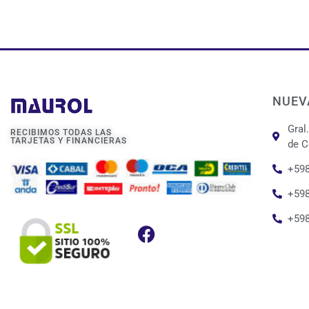
NUEV
Gral
RECIBIMOS TODAS LAS
TARJETAS Y FINANCIERAS
de C
+598
+598
+59