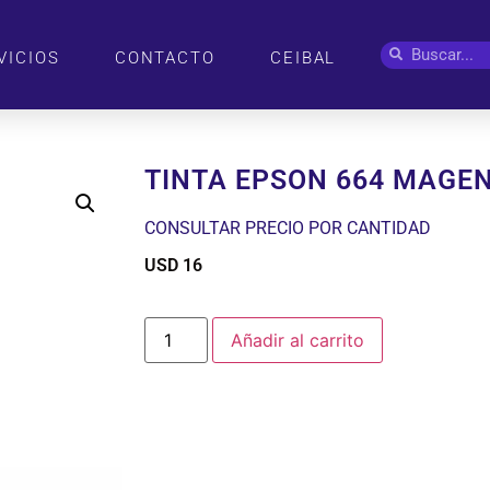
VICIOS
CONTACTO
CEIBAL
TINTA EPSON 664 MAGE
CONSULTAR PRECIO POR CANTIDAD
USD
16
$
Añadir al carrito