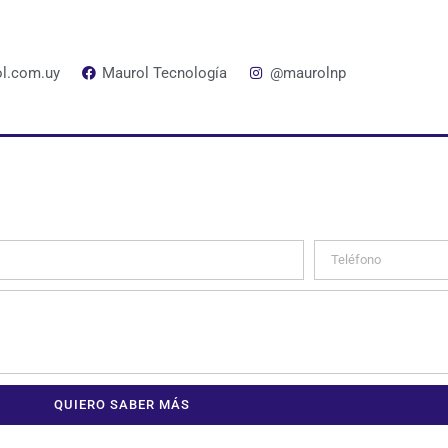
l.com.uy
Maurol Tecnología
@maurolnp
QUIERO SABER MÁS