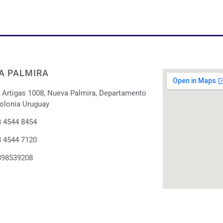
A PALMIRA
. Artigas 1008, Nueva Palmira, Departamento
olonia Uruguay
 4544 8454
 4544 7120
898539208