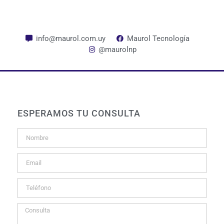
info@maurol.com.uy
Maurol Tecnología
@maurolnp
ESPERAMOS TU CONSULTA