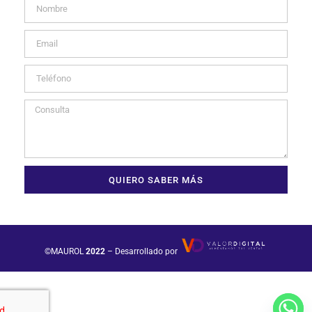
QUIERO SABER MÁS
©MAUROL
2022
– Desarrollado por