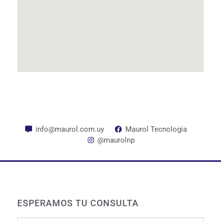
info@maurol.com.uy
Maurol Tecnología
@maurolnp
ESPERAMOS TU CONSULTA