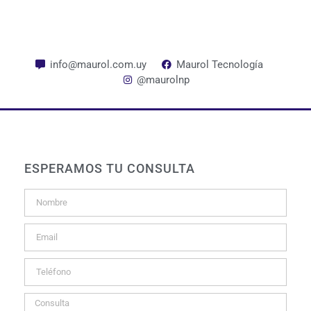
info@maurol.com.uy
Maurol Tecnología
@maurolnp
ESPERAMOS TU CONSULTA