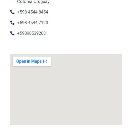
Colonia Uruguay
+598 4544 8454
+598 4544 7120
+59898539208