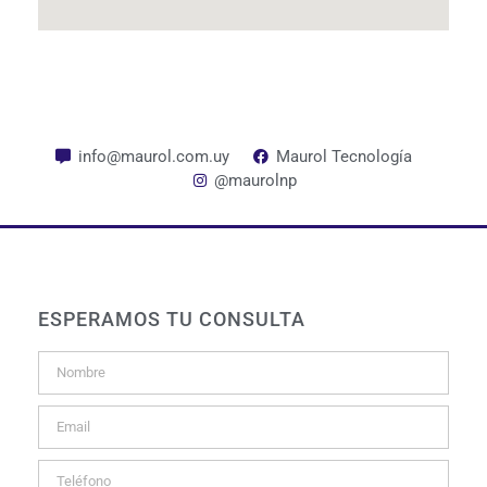
info@maurol.com.uy
Maurol Tecnología
@maurolnp
ESPERAMOS TU CONSULTA