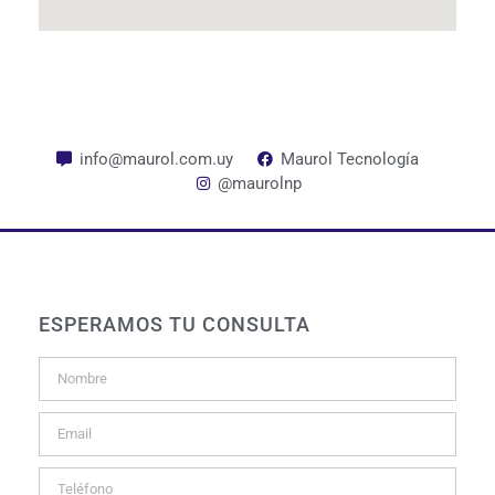
info@maurol.com.uy
Maurol Tecnología
@maurolnp
ESPERAMOS TU CONSULTA