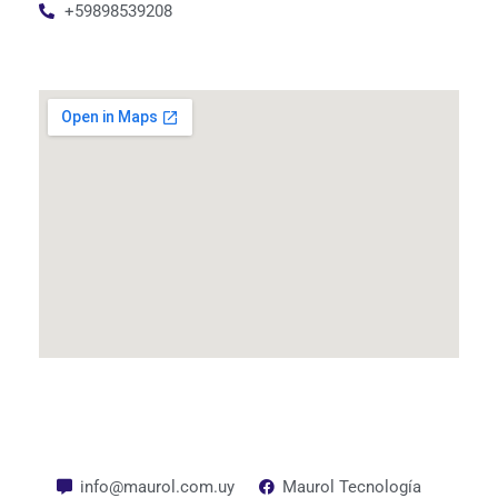
+59898539208
info@maurol.com.uy
Maurol Tecnología