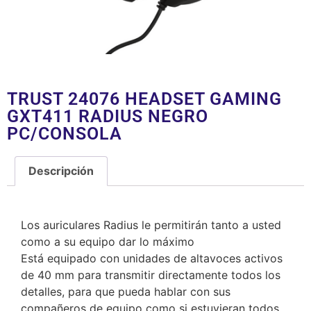
TRUST 24076 HEADSET GAMING
GXT411 RADIUS NEGRO
PC/CONSOLA
Descripción
Descripción
Los auriculares Radius le permitirán tanto a usted
como a su equipo dar lo máximo
Está equipado con unidades de altavoces activos
de 40 mm para transmitir directamente todos los
detalles, para que pueda hablar con sus
compañeros de equipo como si estuvieran todos