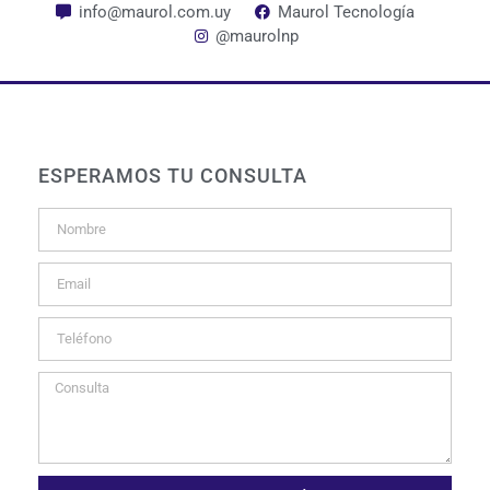
info@maurol.com.uy
Maurol Tecnología
@maurolnp
ESPERAMOS TU CONSULTA