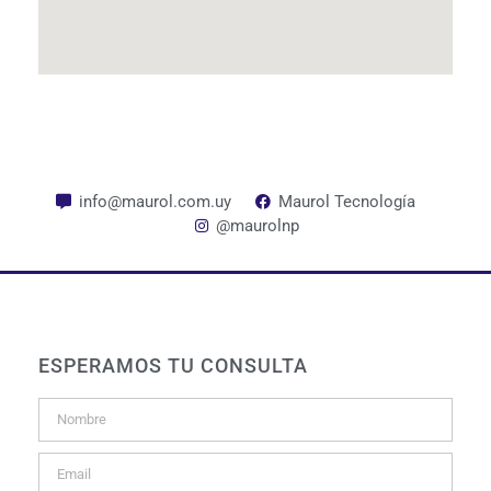
info@maurol.com.uy
Maurol Tecnología
@maurolnp
ESPERAMOS TU CONSULTA