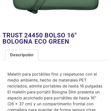
TRUST 24450 BOLSO 16″
BOLOGNA ECO GREEN
Descripción
Descripción
Maletín para portátiles fino y respetuoso con el
medio ambiente, hecho de materiales PET
reciclados; admite portables de hasta 16 pulgadas
El maletín para portátil Bologna Slim presenta un
espacio acolchado para portátiles de hasta 16″
(26 x 37 cm) y un compartimento frontal con
cremallera para guardar de forma segura otras