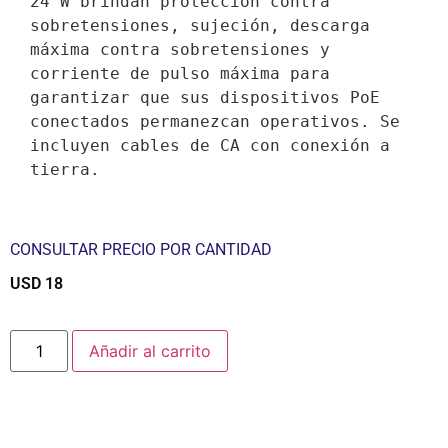
24 W brindan protección contra 
sobretensiones, sujeción, descarga 
máxima contra sobretensiones y 
corriente de pulso máxima para 
garantizar que sus dispositivos PoE 
conectados permanezcan operativos. Se 
incluyen cables de CA con conexión a 
tierra.
CONSULTAR PRECIO POR CANTIDAD
USD
18
$
Añadir al carrito