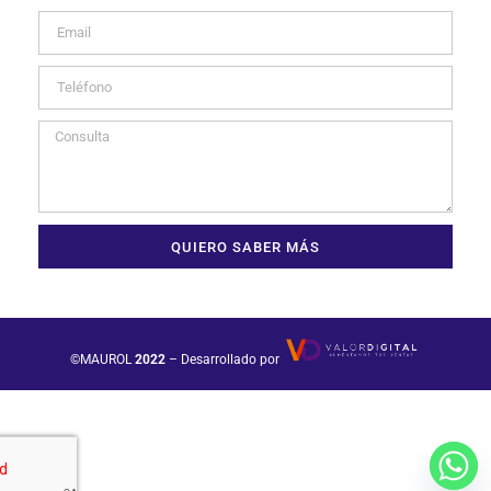
QUIERO SABER MÁS
©MAUROL
2022
– Desarrollado por