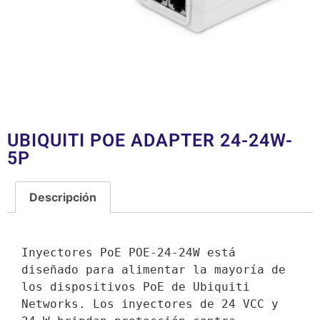
UBIQUITI POE ADAPTER 24-24W-
5P
Descripción
Descripción
Inyectores PoE POE-24-24W está 
diseñado para alimentar la mayoría de 
los dispositivos PoE de Ubiquiti 
Networks. Los inyectores de 24 VCC y 