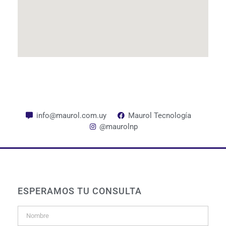
info@maurol.com.uy
Maurol Tecnología
@maurolnp
ESPERAMOS TU CONSULTA