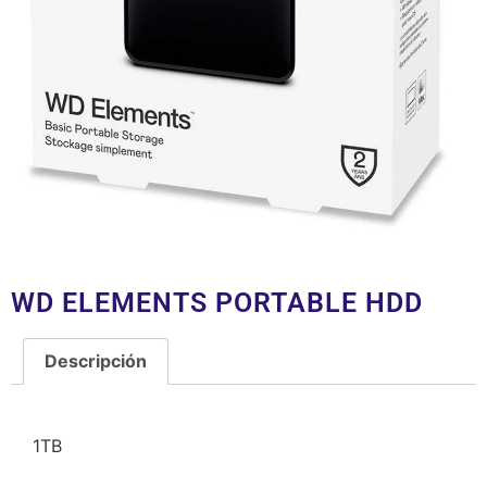
WD ELEMENTS PORTABLE HDD
Descripción
Descripción
1TB