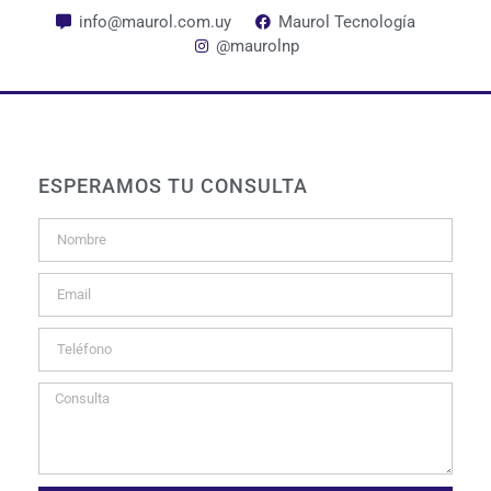
info@maurol.com.uy
Maurol Tecnología
@maurolnp
ESPERAMOS TU CONSULTA