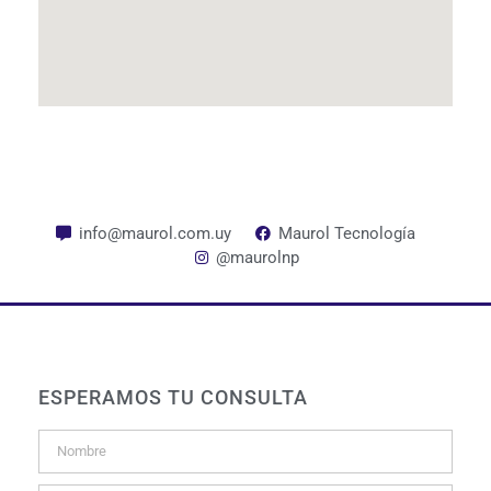
info@maurol.com.uy
Maurol Tecnología
@maurolnp
ESPERAMOS TU CONSULTA