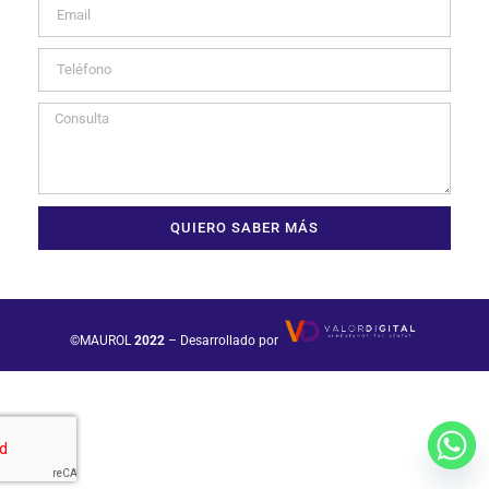
QUIERO SABER MÁS
©MAUROL
2022
– Desarrollado por